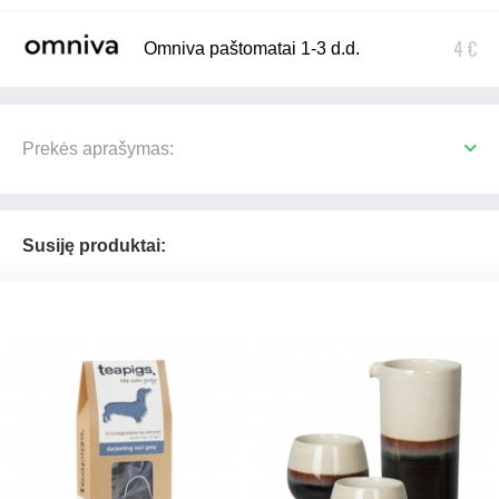
4 €
Omniva paštomatai 1-3 d.d.
Prekės aprašymas:
Susiję produktai: