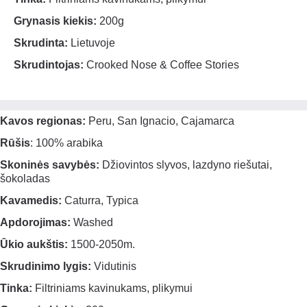
Grynasis kiekis:
200g
Skrudinta:
Lietuvoje
Skrudintojas:
Crooked Nose & Coffee Stories
Kavos regionas:
Peru, San Ignacio, Cajamarca
Rūšis
: 100% arabika
Skoninės savybės:
Džiovintos slyvos, lazdyno riešutai,
šokoladas
Kavamedis:
Caturra, Typica
Apdorojimas:
Washed
Ūkio aukštis:
1500-2050m.
Skrudinimo lygis:
Vidutinis
Tinka:
Filtriniams kavinukams, plikymui