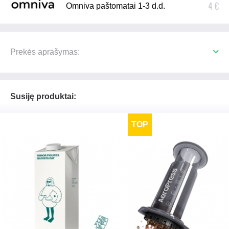
4 €
Omniva paštomatai 1-3 d.d.
Prekės aprašymas:
Susiję produktai:
TOP