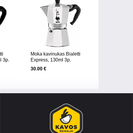
ti
Moka kavinukas Bialetti
l 3p.
Express, 130ml 3p.
30.00 €