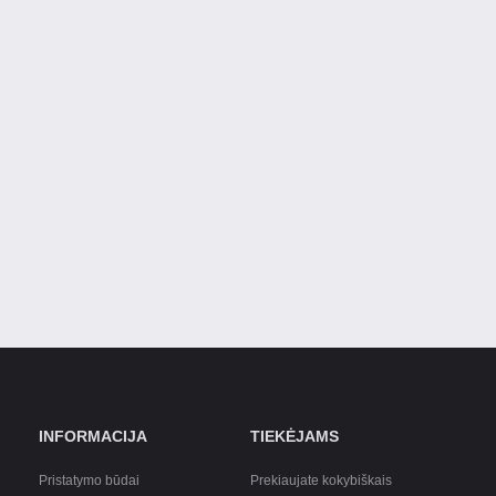
INFORMACIJA
TIEKĖJAMS
Pristatymo būdai
Prekiaujate kokybiškais