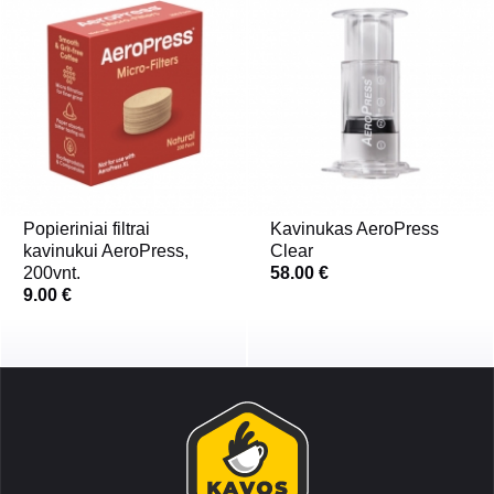
Popieriniai filtrai
Kavinukas AeroPress
kavinukui AeroPress,
Clear
200vnt.
58.00 €
9.00 €