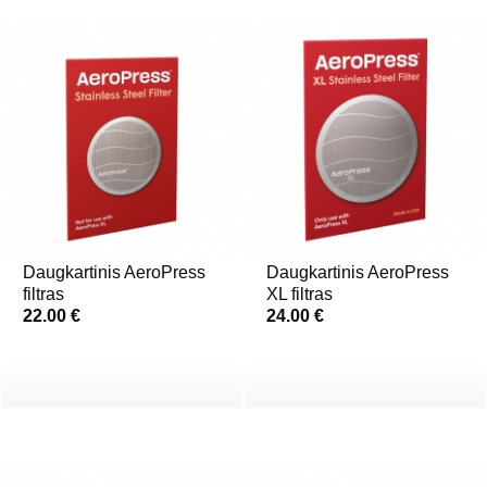
Daugkartinis AeroPress
Daugkartinis AeroPress
filtras
XL filtras
22.00 €
24.00 €