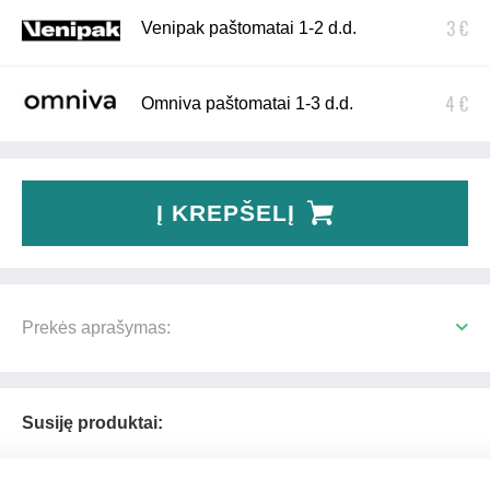
3 €
Venipak paštomatai 1-2 d.d.
4 €
Omniva paštomatai 1-3 d.d.
Į KREPŠELĮ
Prekės aprašymas:
Susiję produktai: