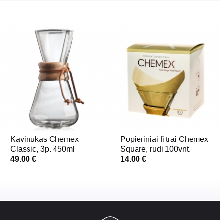
Kavinukas Chemex
Popieriniai filtrai Chemex
Classic, 3p. 450ml
Square, rudi 100vnt.
49.00 €
14.00 €