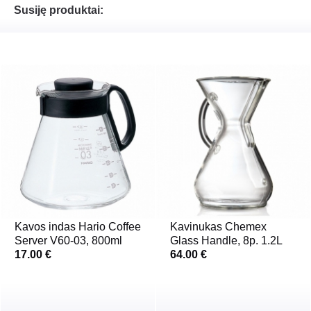
Susiję produktai:
Kavos indas Hario Coffee
Kavinukas Chemex
Server V60-03, 800ml
Glass Handle, 8p. 1.2L
17.00 €
64.00 €