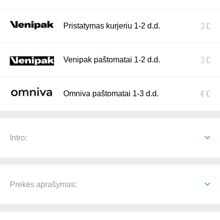
3 €
Pristatymas kurjeriu 1-2 d.d.
3 €
Venipak paštomatai 1-2 d.d.
4 €
Omniva paštomatai 1-3 d.d.
Intro:
Prekės aprašymas: