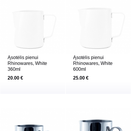
Ąsotėlis pienui
Ąsotėlis pienui
Rhinowares, White
Rhinowares, White
360ml
600ml
20.00 €
25.00 €