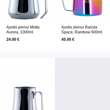
Ąsotis pienui Motta
Ąsotis pienui Barista
Aurora, 1000ml
Space, Rainbow 600ml
24.00 €
45.00 €