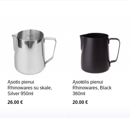
Ąsotis pienui
Ąsotėlis pienui
Rhinowares su skale,
Rhinowares, Black
Silver 950ml
360ml
26.00 €
20.00 €