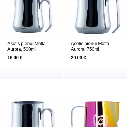
Ąsotis pienui Motta
Ąsotis pienui Motta
Aurora, 500ml
Aurora, 750ml
16.00 €
20.00 €