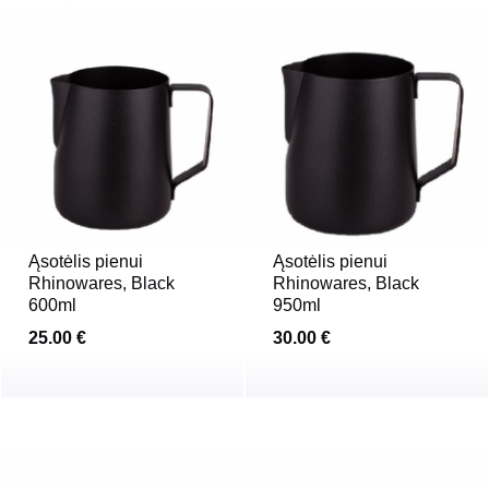
Ąsotėlis pienui
Ąsotėlis pienui
Rhinowares, Black
Rhinowares, Black
600ml
950ml
25.00 €
30.00 €