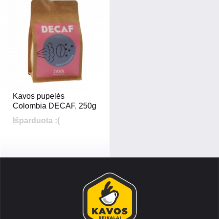
Kavos pupelės
Colombia DECAF, 250g
Išparduota :(