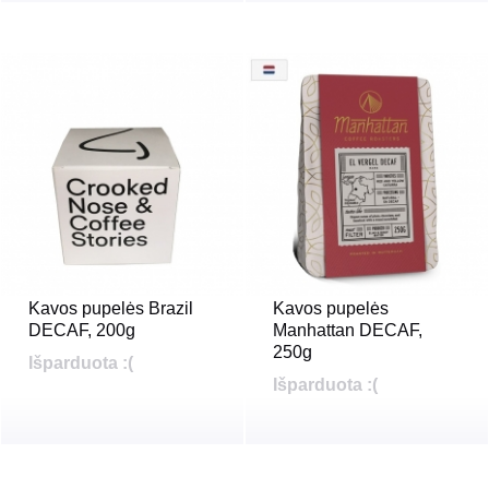
Kavos pupelės Brazil
Kavos pupelės
DECAF, 200g
Manhattan DECAF,
250g
Išparduota :(
Išparduota :(