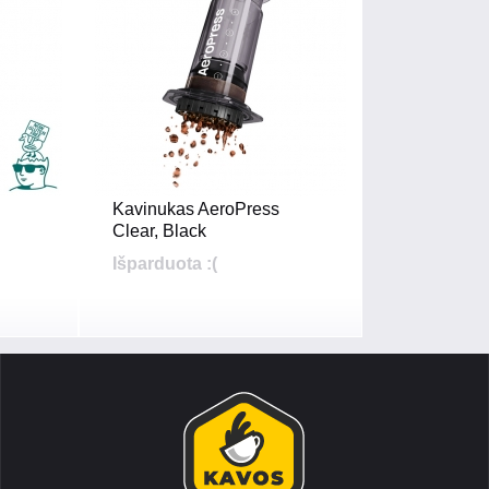
Kavinukas AeroPress
Clear, Black
Išparduota :(