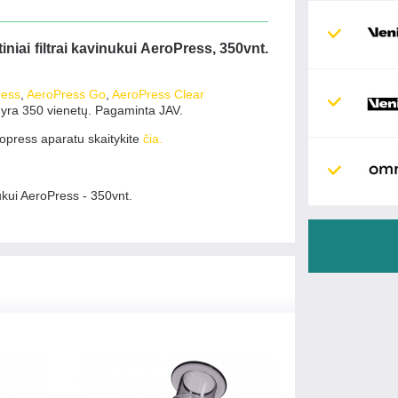
tiniai filtrai kavinukui AeroPress, 350vnt.
ress
,
AeroPress Go
,
AeroPress Clear
yra 350 vienetų. Pagaminta JAV.
opress aparatu skaitykite
čia.
nukui AeroPress - 350vnt.