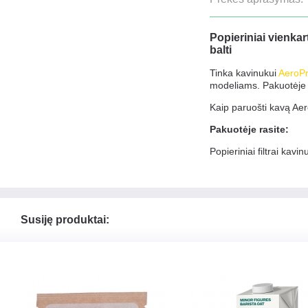
Popieriniai vienkar
balti
Tinka kavinukui
AeroP
modeliams. Pakuotėje 
Kaip paruošti kavą Aer
Pakuotėje rasite:
Popieriniai filtrai kavi
Susiję produktai: