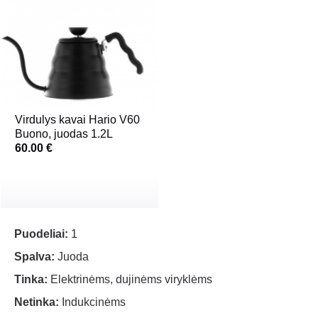
Virdulys kavai Hario V60
Buono, juodas 1.2L
60.00 €
Puodeliai:
1
Spalva:
Juoda
Tinka:
Elektrinėms, dujinėms viryklėms
Netinka:
Indukcinėms