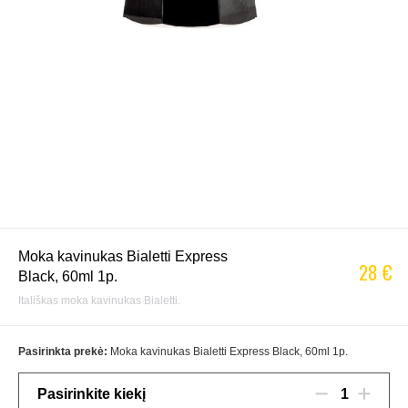
Moka kavinukas Bialetti Express
28 €
Black, 60ml 1p.
Itališkas moka kavinukas Bialetti.
Pasirinkta prekė:
Moka kavinukas Bialetti Express Black, 60ml 1p.
Pasirinkite kiekį
1