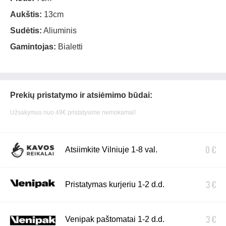
Aukštis:
13cm
Sudėtis:
Aliuminis
Gamintojas:
Bialetti
Prekių pristatymo ir atsiėmimo būdai:
Užsakymus nuo 49€ pristatysime nemokamai!
0 €
Atsiimkite Vilniuje 1-8 val.
3 €
Pristatymas kurjeriu 1-2 d.d.
3 €
Venipak paštomatai 1-2 d.d.