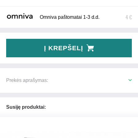
4 €
Omniva paštomatai 1-3 d.d.
Į KREPŠELĮ
Prekės aprašymas:
Susiję produktai: