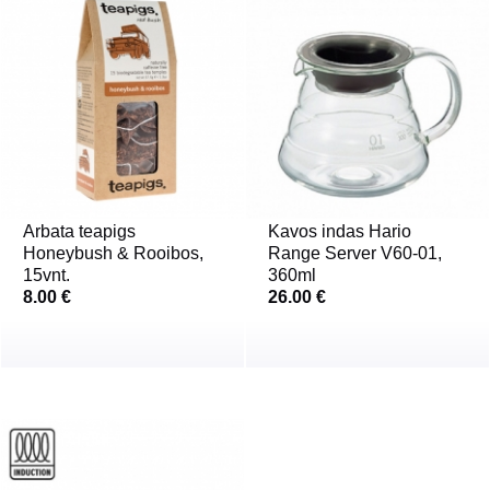
Arbata teapigs
Kavos indas Hario
Honeybush & Rooibos,
Range Server V60-01,
15vnt.
360ml
8.00 €
26.00 €