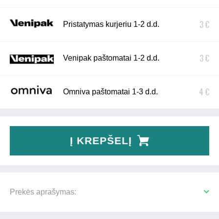
3 €
Pristatymas kurjeriu 1-2 d.d.
3 €
Venipak paštomatai 1-2 d.d.
4 €
Omniva paštomatai 1-3 d.d.
Į KREPŠELĮ
Prekės aprašymas: