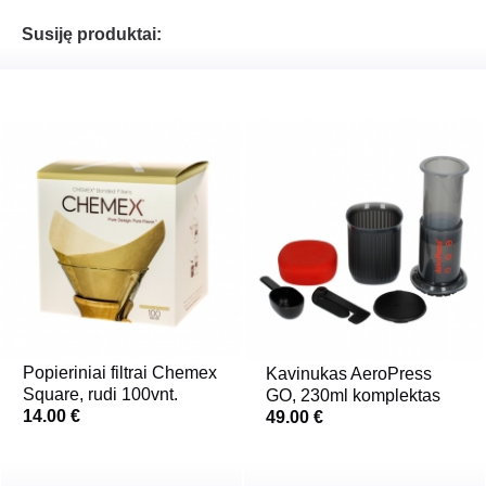
Susiję produktai:
Popieriniai filtrai Chemex
Kavinukas AeroPress
Square, rudi 100vnt.
GO, 230ml komplektas
14.00 €
49.00 €