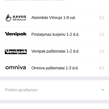
0 €
Atsiimkite Vilniuje 1-8 val.
3 €
Pristatymas kurjeriu 1-2 d.d.
3 €
Venipak paštomatai 1-2 d.d.
4 €
Omniva paštomatai 1-3 d.d.
Prekės aprašymas: