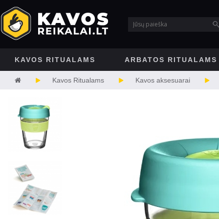
KAVOS RITUALAMS
ARBATOS RITUALAMS
Kavos Ritualams
Kavos aksesuarai