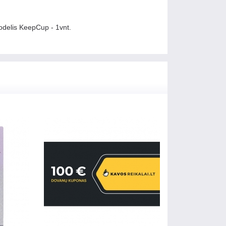
odelis KeepCup - 1vnt.