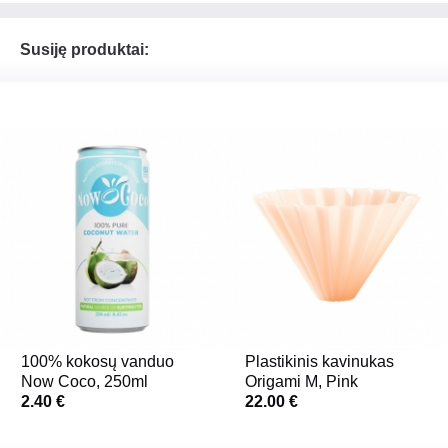
Susiję produktai:
100% kokosų vanduo
Plastikinis kavinukas
Now Coco, 250ml
Origami M, Pink
2.40 €
22.00 €