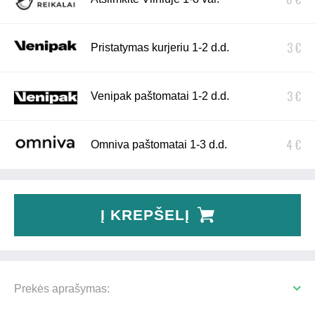
3 €
Pristatymas kurjeriu 1-2 d.d.
3 €
Venipak paštomatai 1-2 d.d.
4 €
Omniva paštomatai 1-3 d.d.
Į KREPŠELĮ
Prekės aprašymas: