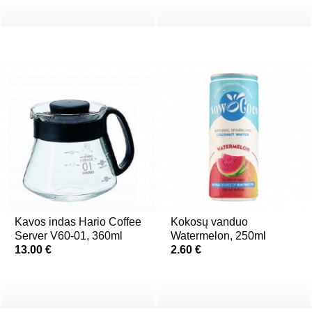
Kavos indas Hario Coffee
Kokosų vanduo
Server V60-01, 360ml
Watermelon, 250ml
13.00 €
2.60 €