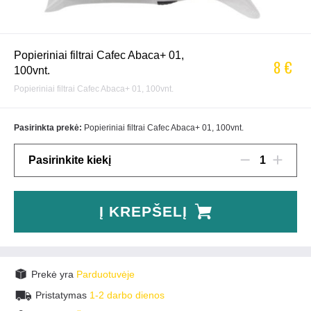
Popieriniai filtrai Cafec Abaca+ 01,
8 €
100vnt.
Popieriniai filtrai Cafec Abaca+ 01, 100vnt.
Pasirinkta prekė:
Popieriniai filtrai Cafec Abaca+ 01, 100vnt.
Pasirinkite kiekį
1
Į KREPŠELĮ
Prekė yra
Parduotuvėje
Pristatymas
1-2 darbo dienos