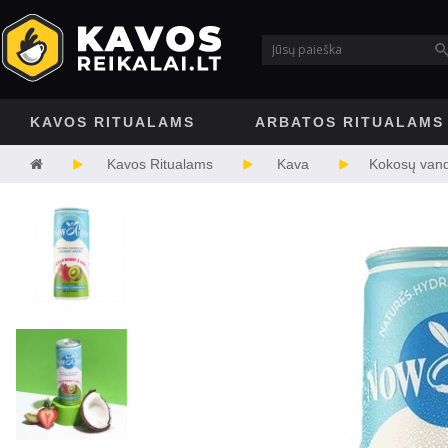
KAVOS RITUALAMS
ARBATOS RITUALAMS
Kavos Ritualams
Kava
Kokosų van